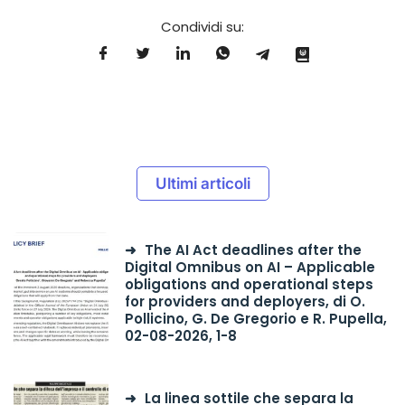
Condividi su:
Ultimi articoli
The AI Act deadlines after the
Digital Omnibus on AI – Applicable
obligations and operational steps
for providers and deployers, di O.
Pollicino, G. De Gregorio e R. Pupella,
02-08-2026, 1-8
La linea sottile che separa la