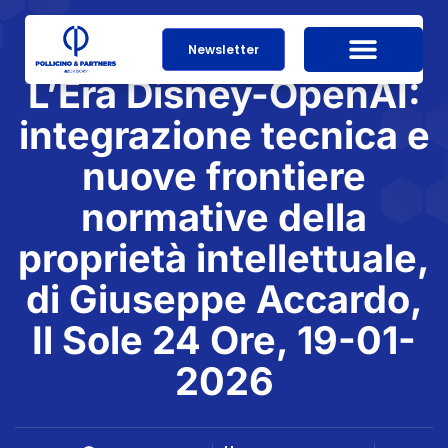
Newsletter
L’Era Disney-OpenAI:
integrazione tecnica e
nuove frontiere
normative della
proprietà intellettuale,
di Giuseppe Accardo,
Il Sole 24 Ore, 19-01-
2026