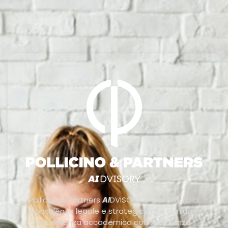
Pollicino & Partners
AI
DVISORY è uno studio di
consulenza legale e strategica che coniuga
l’eccellenza accademica con l’efficienza