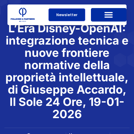
Newsletter
L’Era Disney-OpenAI:
integrazione tecnica e
nuove frontiere
normative della
proprietà intellettuale,
di Giuseppe Accardo,
Il Sole 24 Ore, 19-01-
2026