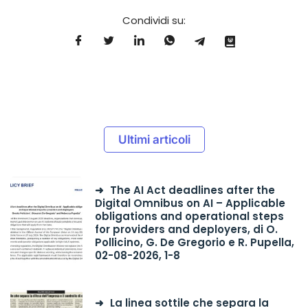
Condividi su:
Ultimi articoli
The AI Act deadlines after the
Digital Omnibus on AI – Applicable
obligations and operational steps
for providers and deployers, di O.
Pollicino, G. De Gregorio e R. Pupella,
02-08-2026, 1-8
La linea sottile che separa la