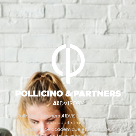
Pollicino & Partners
AI
DVISORY est un cabinet
de conseil juridique et stratégique qui allie
excellence académique et efficacité
opérationnelle, en fournissant des solutions sur