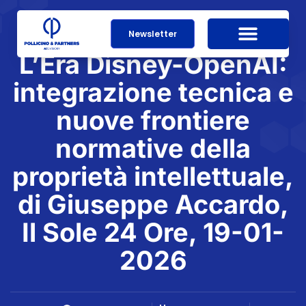
Newsletter
L’Era Disney-OpenAI:
integrazione tecnica e
nuove frontiere
normative della
proprietà intellettuale,
di Giuseppe Accardo,
Il Sole 24 Ore, 19-01-
2026