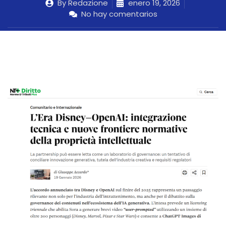
By
Redazione
enero 19, 2026
No hay comentarios