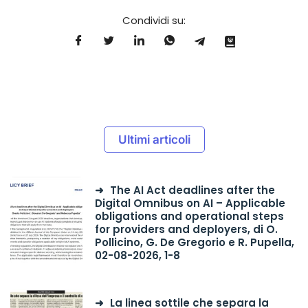
Condividi su:
Ultimi articoli
The AI Act deadlines after the
Digital Omnibus on AI – Applicable
obligations and operational steps
for providers and deployers, di O.
Pollicino, G. De Gregorio e R. Pupella,
02-08-2026, 1-8
La linea sottile che separa la