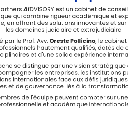
 Partners
AI
DVISORY est un cabinet de conseil 
ique qui combine rigueur académique et ex
e, en offrant des solutions innovantes et s
les domaines judiciaire et extrajudiciaire.
é par le Prof. Avv.
Oreste Pollicino
, le cabine
ofessionnels hautement qualifiés, dotés d
sciplinaires et d'une solide expérience interna
che se distingue par une vision stratégique 
ompagner les entreprises, les institutions pu
ons internationales face aux défis juridiques
es et de gouvernance liés à la transformati
embres de l'équipe peuvent compter sur une
rofessionnelle et académique international