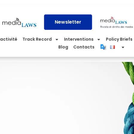
Newsletter
activité
Track Record
Interventions
Policy Briefs
Blog
Contacts