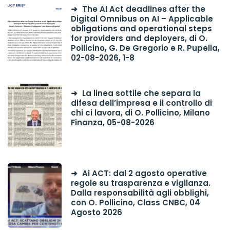
The AI Act deadlines after the
Digital Omnibus on AI – Applicable
obligations and operational steps
for providers and deployers, di O.
Pollicino, G. De Gregorio e R. Pupella,
02-08-2026, 1-8
La linea sottile che separa la
difesa dell’impresa e il controllo di
chi ci lavora, di O. Pollicino, Milano
Finanza, 05-08-2026
Ai ACT: dal 2 agosto operative
regole su trasparenza e vigilanza.
Dalla responsabilità agli obblighi,
con O. Pollicino, Class CNBC, 04
Agosto 2026