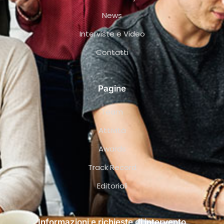
News
Interviste e Video
Contatti
Pagine
Team
Attività
Awards
Track Record
Editoriali
Informazioni e richieste di intervento