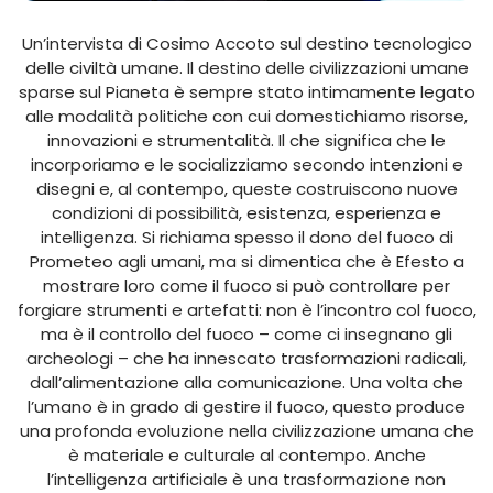
Un’intervista di Cosimo Accoto sul destino tecnologico
delle civiltà umane. Il destino delle civilizzazioni umane
sparse sul Pianeta è sempre stato intimamente legato
alle modalità politiche con cui domestichiamo risorse,
innovazioni e strumentalità. Il che significa che le
incorporiamo e le socializziamo secondo intenzioni e
disegni e, al contempo, queste costruiscono nuove
condizioni di possibilità, esistenza, esperienza e
intelligenza. Si richiama spesso il dono del fuoco di
Prometeo agli umani, ma si dimentica che è Efesto a
mostrare loro come il fuoco si può controllare per
forgiare strumenti e artefatti: non è l’incontro col fuoco,
ma è il controllo del fuoco – come ci insegnano gli
archeologi – che ha innescato trasformazioni radicali,
dall’alimentazione alla comunicazione. Una volta che
l’umano è in grado di gestire il fuoco, questo produce
una profonda evoluzione nella civilizzazione umana che
è materiale e culturale al contempo. Anche
l’intelligenza artificiale è una trasformazione non