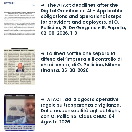
The AI Act deadlines after the
Digital Omnibus on AI – Applicable
obligations and operational steps
for providers and deployers, di O.
Pollicino, G. De Gregorio e R. Pupella,
02-08-2026, 1-8
La linea sottile che separa la
difesa dell’impresa e il controllo di
chi ci lavora, di O. Pollicino, Milano
Finanza, 05-08-2026
Ai ACT: dal 2 agosto operative
regole su trasparenza e vigilanza.
Dalla responsabilità agli obblighi,
con O. Pollicino, Class CNBC, 04
Agosto 2026