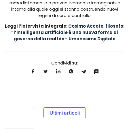
immediatamente o preventivamente immaginabile
intorno alla quale oggi si stanno costruendo nuovi
regimi di cura e controllo.
Leggi l’intervista integrale:
Cosimo Accoto, filosofo:
“l’intelligenza artificiale è una nuova forma di
governo della realtà» – Umanesimo Digitale
Condividi su:
Ultimi articoli