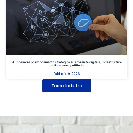
Scenari e posizionamento strategico su sovranità digitale, infrastrutture
critiche e competitività
Febbraio 9, 2026
Torna Indietro