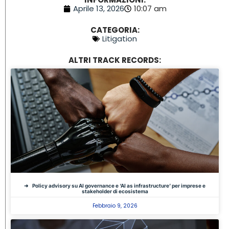
Aprile 13, 2026
10:07 am
CATEGORIA:
Litigation
ALTRI TRACK RECORDS:
Policy advisory su AI governance e ‘AI as infrastructure’ per imprese e
stakeholder di ecosistema
Febbraio 9, 2026