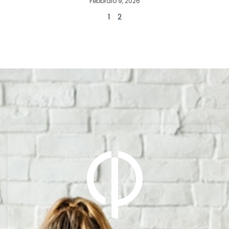
Febbraio 9, 2026
1
2