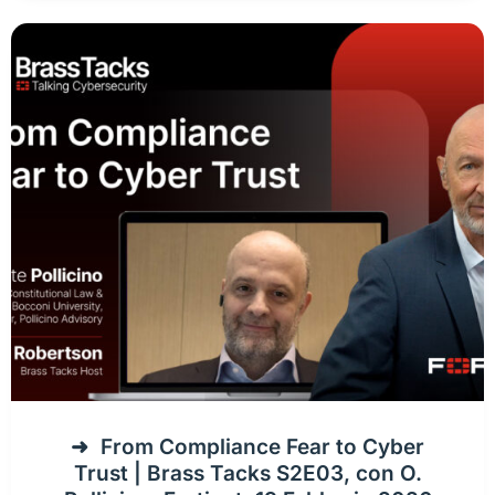
From Compliance Fear to Cyber
Trust | Brass Tacks S2E03, con O.