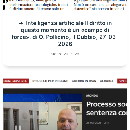
Intelligenza artificiale Il diritto in
questo momento è un «campo di
forze», di O. Pollicino, Il Dubbio, 27-03-
2026
Marzo 29, 2026