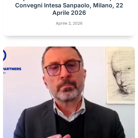
Convegni Intesa Sanpaolo, Milano, 22
Aprile 2026
Aprile 2, 2026