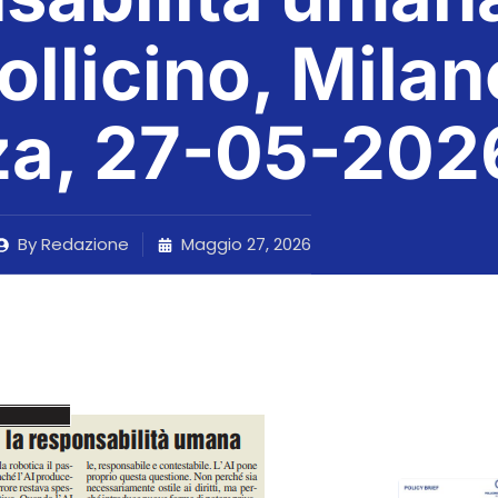
Pollicino, Milan
za, 27-05-202
By
Redazione
Maggio 27, 2026