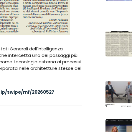
ati Generali dell’Intelligenza
 che intercetta uno dei passaggi più
ù come tecnologia esterna ai processi
corporata nelle architetture stesse del
flip/swipe/mf/20260527