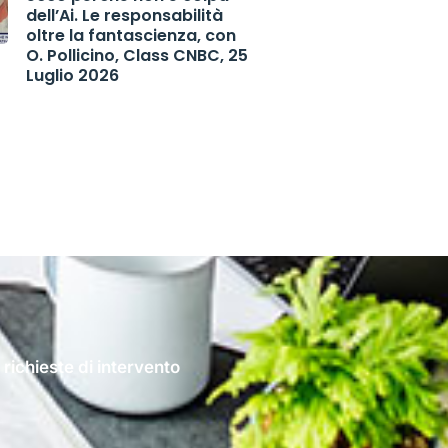
dell’Ai. Le responsabilità
oltre la fantascienza, con
O. Pollicino, Class CNBC, 25
Luglio 2026
 richieste di intervento