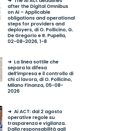
The AI Act deadlines
after the Digital Omnibus
on AI – Applicable
obligations and operational
steps for providers and
deployers, di O. Pollicino, G.
De Gregorio e R. Pupella,
02-08-2026, 1-8
La linea sottile che
separa la difesa
dell’impresa e il controllo di
chi ci lavora, di O. Pollicino,
Milano Finanza, 05-08-
2026
Ai ACT: dal 2 agosto
operative regole su
trasparenza e vigilanza.
Dalla responsabilità agli