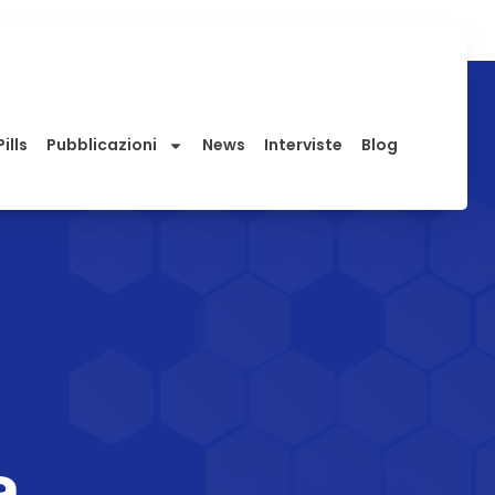
ills
Pubblicazioni
News
Interviste
Blog
a,