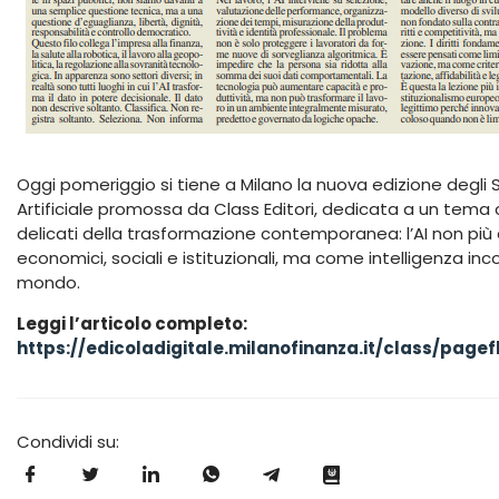
Oggi pomeriggio si tiene a Milano la nuova edizione degli St
Artificiale promossa da Class Editori, dedicata a un tema
delicati della trasformazione contemporanea: l’AI non pi
economici, sociali e istituzionali, ma come intelligenza in
mondo.
Leggi l’articolo completo:
https://edicoladigitale.milanofinanza.it/class/page
Condividi su: