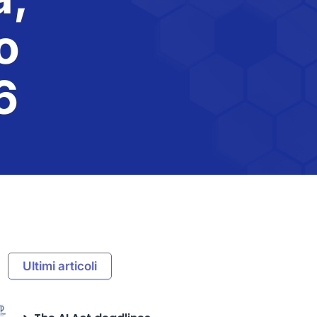
o
6
Ultimi articoli