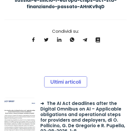
sussidi-e-silicio-l-europa-chips-act-sta-
finanziando-passato-AHnKv9qD
Condividi su:
Ultimi articoli
The AI Act deadlines after the
Digital Omnibus on AI – Applicable
obligations and operational steps
for providers and deployers, di O.
Pollicino, G. De Gregorio e R. Pupella,