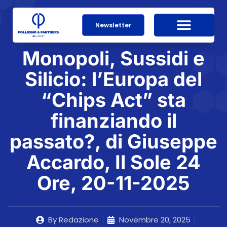
Newsletter
Monopoli, Sussidi e
Silicio: l’Europa del
“Chips Act” sta
finanziando il
passato?, di Giuseppe
Accardo, Il Sole 24
Ore, 20-11-2025
By
Redazione
Novembre 20, 2025