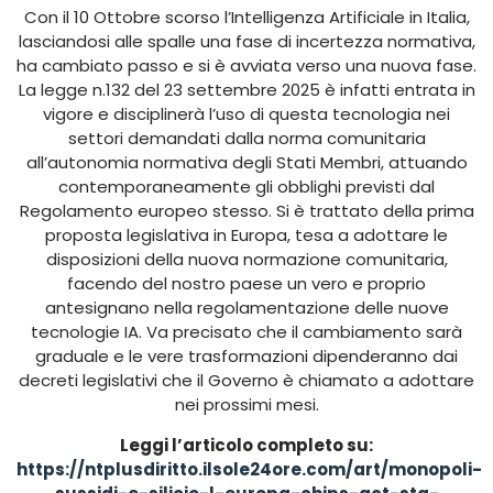
Con il 10 Ottobre scorso l’Intelligenza Artificiale in Italia,
lasciandosi alle spalle una fase di incertezza normativa,
ha cambiato passo e si è avviata verso una nuova fase.
La legge n.132 del 23 settembre 2025 è infatti entrata in
vigore e disciplinerà l’uso di questa tecnologia nei
settori demandati dalla norma comunitaria
all’autonomia normativa degli Stati Membri, attuando
contemporaneamente gli obblighi previsti dal
Regolamento europeo stesso. Si è trattato della prima
proposta legislativa in Europa, tesa a adottare le
disposizioni della nuova normazione comunitaria,
facendo del nostro paese un vero e proprio
antesignano nella regolamentazione delle nuove
tecnologie IA. Va precisato che il cambiamento sarà
graduale e le vere trasformazioni dipenderanno dai
decreti legislativi che il Governo è chiamato a adottare
nei prossimi mesi.
Leggi l’articolo completo su:
https://ntplusdiritto.ilsole24ore.com/art/monopoli-