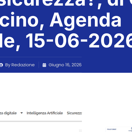
icino, Agenda
ale, 15-06-202
By
Redazione
Giugno 16, 2026