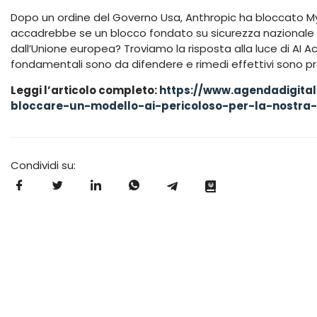
Dopo un ordine del Governo Usa, Anthropic ha bloccato M
accadrebbe se un blocco fondato su sicurezza nazionale 
dall’Unione europea? Troviamo la risposta alla luce di AI Act
fondamentali sono da difendere e rimedi effettivi sono pra
Leggi l’articolo completo:
https://www.agendadigita
bloccare-un-modello-ai-pericoloso-per-la-nostra-
Condividi su: