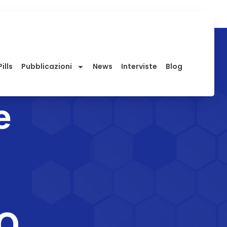
ills
Pubblicazioni
News
Interviste
Blog
e
O.