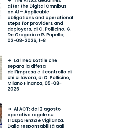
The AI Act deadlines
after the Digital Omnibus
on AI – Applicable
obligations and operational
steps for providers and
deployers, di O. Pollicino, G.
De Gregorio e R. Pupella,
02-08-2026, 1-8
La linea sottile che
separa la difesa
dell’impresa e il controllo di
chi ci lavora, di O. Pollicino,
Milano Finanza, 05-08-
2026
Ai ACT: dal 2 agosto
operative regole su
trasparenza e vigilanza.
Dalla responsabilità agli