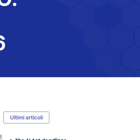
6
Ultimi articoli