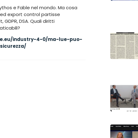
ythos e Fable nel mondo. Ma cosa
ed export control partisse
, GDPR, DSA. Quali diritti
ticabili?
le.eu/industry-4-0/ma-lue-puo-
sicurezza/