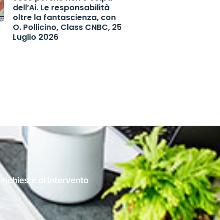
dell’Ai. Le responsabilità
oltre la fantascienza, con
O. Pollicino, Class CNBC, 25
Luglio 2026
 richieste di intervento