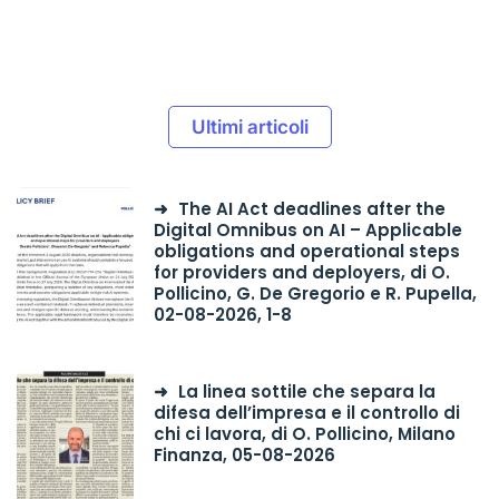
Ultimi articoli
The AI Act deadlines after the
Digital Omnibus on AI – Applicable
obligations and operational steps
for providers and deployers, di O.
Pollicino, G. De Gregorio e R. Pupella,
02-08-2026, 1-8
La linea sottile che separa la
difesa dell’impresa e il controllo di
chi ci lavora, di O. Pollicino, Milano
Finanza, 05-08-2026