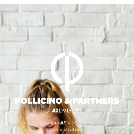
Pollicino & Partners
AI
DVISORY è uno studio di
consulenza legale e strategica che coniuga