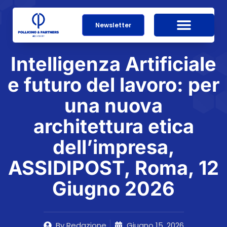
Newsletter
Intelligenza Artificiale
e futuro del lavoro: per
una nuova
architettura etica
dell’impresa,
ASSIDIPOST, Roma, 12
Giugno 2026
By
Redazione
Giugno 15, 2026