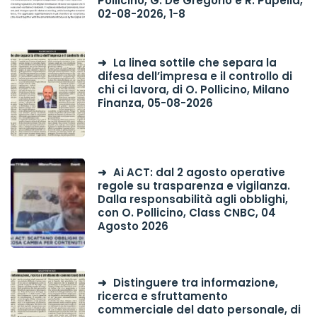
Pollicino, G. De Gregorio e R. Pupella,
02-08-2026, 1-8
La linea sottile che separa la
difesa dell’impresa e il controllo di
chi ci lavora, di O. Pollicino, Milano
Finanza, 05-08-2026
Ai ACT: dal 2 agosto operative
regole su trasparenza e vigilanza.
Dalla responsabilità agli obblighi,
con O. Pollicino, Class CNBC, 04
Agosto 2026
Distinguere tra informazione,
ricerca e sfruttamento
commerciale del dato personale, di