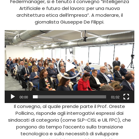
Federmanager, si è tenuto il convegno “Intelligenza
Artificiale e futuro del lavoro: per una nuova
architettura etica dell’impresa”. A moderare, il
giornalista Giuseppe De Filippi.
Video
Player
00:00
01:02
Il convegno, al quale prende parte il Prof. Oreste
Pollicino, risponde agli interrogativi espressi dai
sindacati di categoria (come SLP-CISL e UIL FPC), che
pongono da tempo l’accento sulla transizione
tecnologica e sulla necessità di sviluppare