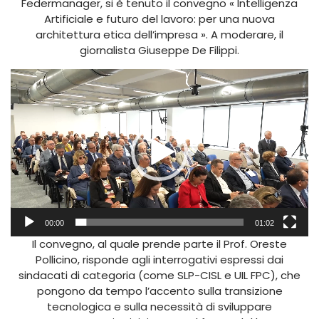
Federmanager, si è tenuto il convegno « Intelligenza
Artificiale e futuro del lavoro: per una nuova
architettura etica dell’impresa ». A moderare, il
giornalista Giuseppe De Filippi.
Lecteur
vidéo
00:00
01:02
Il convegno, al quale prende parte il Prof. Oreste
Pollicino, risponde agli interrogativi espressi dai
sindacati di categoria (come SLP-CISL e UIL FPC), che
pongono da tempo l’accento sulla transizione
tecnologica e sulla necessità di sviluppare