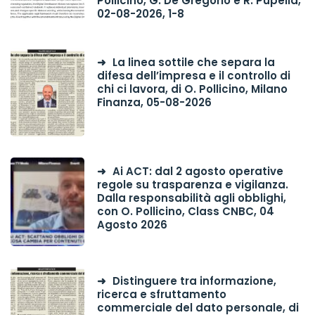
Pollicino, G. De Gregorio e R. Pupella,
02-08-2026, 1-8
La linea sottile che separa la
difesa dell’impresa e il controllo di
chi ci lavora, di O. Pollicino, Milano
Finanza, 05-08-2026
Ai ACT: dal 2 agosto operative
regole su trasparenza e vigilanza.
Dalla responsabilità agli obblighi,
con O. Pollicino, Class CNBC, 04
Agosto 2026
Distinguere tra informazione,
ricerca e sfruttamento
commerciale del dato personale, di