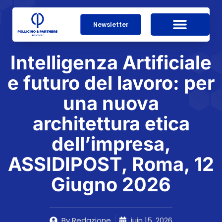
Newsletter
Intelligenza Artificiale
e futuro del lavoro: per
una nuova
architettura etica
dell’impresa,
ASSIDIPOST, Roma, 12
Giugno 2026
By
Redazione
juin 15, 2026