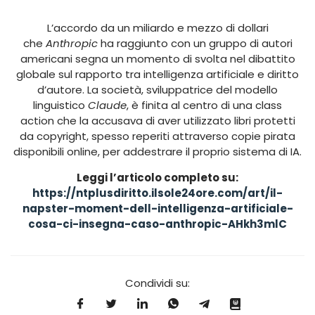
L’accordo da un miliardo e mezzo di dollari
che
Anthropic
ha raggiunto con un gruppo di autori
americani segna un momento di svolta nel dibattito
globale sul rapporto tra intelligenza artificiale e diritto
d’autore. La società, sviluppatrice del modello
linguistico
Claude
, è finita al centro di una class
action che la accusava di aver utilizzato libri protetti
da copyright, spesso reperiti attraverso copie pirata
disponibili online, per addestrare il proprio sistema di IA.
Leggi l’articolo completo su:
https://ntplusdiritto.ilsole24ore.com/art/il-
napster-moment-dell-intelligenza-artificiale-
cosa-ci-insegna-caso-anthropic-AHkh3mlC
Condividi su: