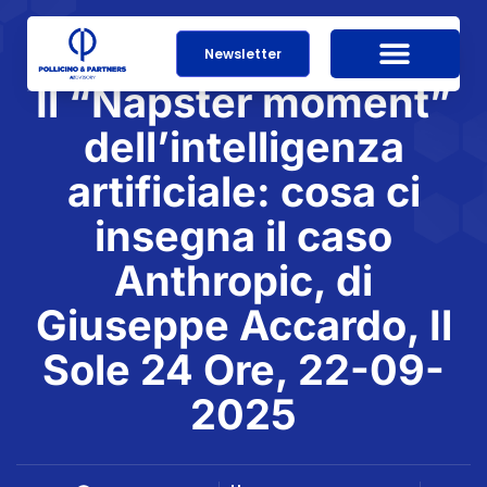
Newsletter
Il “Napster moment”
dell’intelligenza
artificiale: cosa ci
insegna il caso
Anthropic, di
Giuseppe Accardo, Il
Sole 24 Ore, 22-09-
2025