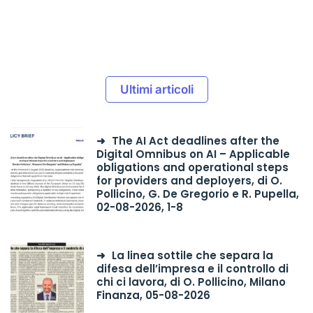
Ultimi articoli
The AI Act deadlines after the
Digital Omnibus on AI – Applicable
obligations and operational steps
for providers and deployers, di O.
Pollicino, G. De Gregorio e R. Pupella,
02-08-2026, 1-8
La linea sottile che separa la
difesa dell’impresa e il controllo di
chi ci lavora, di O. Pollicino, Milano
Finanza, 05-08-2026