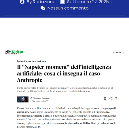
By
Redazione
Settembre 22, 2025
Nessun commento