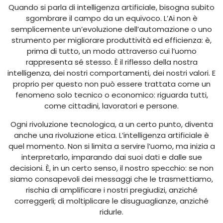
Quando si parla di intelligenza artificiale, bisogna subito
sgombrare il campo da un equivoco. L’Ai non è
semplicemente un’evoluzione dell’automazione o uno
strumento per migliorare produttività ed efficienza: è,
prima di tutto, un modo attraverso cui l’uomo
rappresenta sé stesso. È il riflesso della nostra
intelligenza, dei nostri comportamenti, dei nostri valori. E
proprio per questo non può essere trattata come un
fenomeno solo tecnico o economico: riguarda tutti,
come cittadini, lavoratori e persone.
Ogni rivoluzione tecnologica, a un certo punto, diventa
anche una rivoluzione etica. L’intelligenza artificiale è
quel momento. Non si limita a servire l’uomo, ma inizia a
interpretarlo, imparando dai suoi dati e dalle sue
decisioni. È, in un certo senso, il nostro specchio: se non
siamo consapevoli dei messaggi che le trasmettiamo,
rischia di amplificare i nostri pregiudizi, anziché
correggerli; di moltiplicare le disuguaglianze, anziché
ridurle.