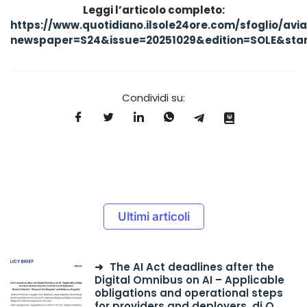
Leggi l’articolo completo:
https://www.quotidiano.ilsole24ore.com/sfoglio/avi
newspaper=S24&issue=20251029&edition=SOLE&sta
Condividi su:
Ultimi articoli
The AI Act deadlines after the
Digital Omnibus on AI – Applicable
obligations and operational steps
for providers and deployers, di O.