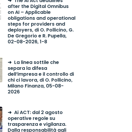
The AI Act deadlines
after the Digital Omnibus
on AI – Applicable
obligations and operational
steps for providers and
deployers, di O. Pollicino, G.
De Gregorio e R. Pupella,
02-08-2026, 1-8
La linea sottile che
separa la difesa
dell’impresa e il controllo di
chi ci lavora, di O. Pollicino,
Milano Finanza, 05-08-
2026
Ai ACT: dal 2 agosto
operative regole su
trasparenza e vigilanza.
Dalla responsabilità agli