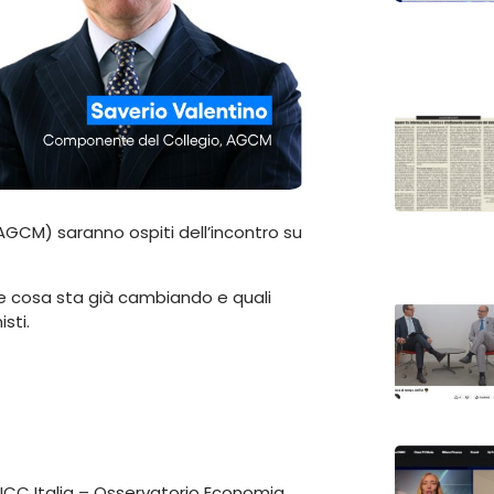
(AGCM) saranno ospiti dell’incontro su
re cosa sta già cambiando e quali
sti.
ICC Italia – Osservatorio Economia