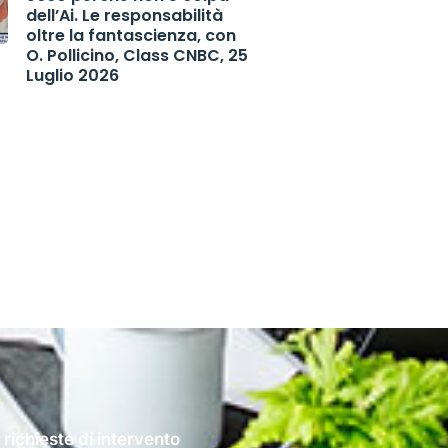
dell’Ai. Le responsabilità
oltre la fantascienza, con
O. Pollicino, Class CNBC, 25
Luglio 2026
 richieste di intervento