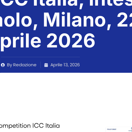
olo, Milano, 2
prile 2026
By
Redazione
Aprile 13, 2026