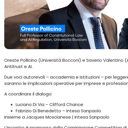
Oreste Pollicino (Università Bocconi) e Saverio Valentino 
Antitrust e AI.
Due voci autorevoli – accademia e istituzioni – per legge
saranno le implicazioni operative per imprese e professioni
A coordinare il dialogo:
Luciano Di Via – Clifford Chance
Fabrizio Di Benedetto – Intesa Sanpaolo
Insieme a Jacques Moscianese | Intesa Sanpaolo
L’incontro è promosso dalla Commissione Competition di 