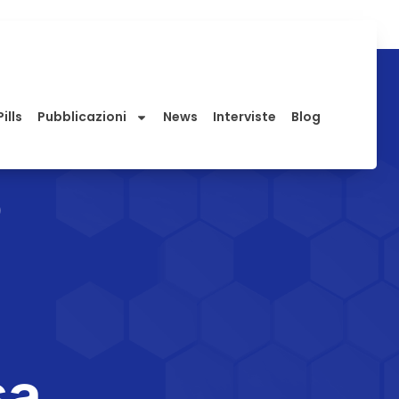
ills
Pubblicazioni
News
Interviste
Blog
o
sa