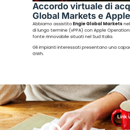
Accordo virtuale di acq
Global Markets e Apple
Abbiamo assistito
Engie Global Markets
nel
di lungo termine (vPPA) con Apple Operations
fonte rinnovabile situati nel Sud Italia.
Gli impianti interessati presentano una cap
GWh.
Link u