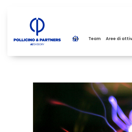
Home
Team
Aree di atti