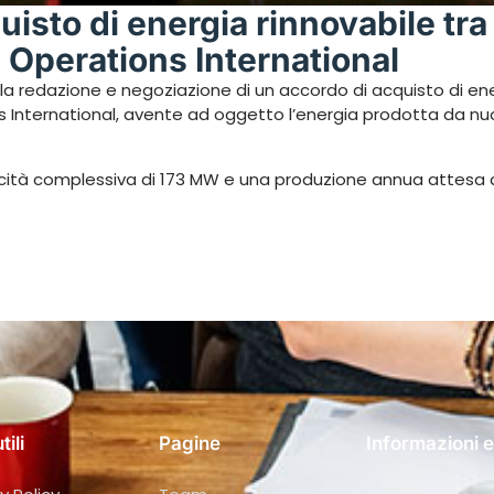
uisto di energia rinnovabile tra
 Operations International
la redazione e negoziazione di un accordo di acquisto di ene
 International, avente ad oggetto l’energia prodotta da nuo
acità complessiva di 173 MW e una produzione annua attesa d
tili
Pagine
Informazioni e