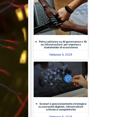
Policy advisory su AI governance e ‘AI
as infrastructure’ per imprese e
stakeholder di ecosistema
Febbraio 9, 2026
Scenari e posizionamento strategico
su sovranità digitale, infrastrutture
critiche e competitività
Febbraio 9, 2026