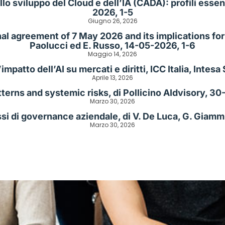
 sviluppo del Cloud e dell’IA (CADA): profili essenz
2026, 1-5
Giugno 26, 2026
al agreement of 7 May 2026 and its implications for H
Paolucci ed E. Russo, 14-05-2026, 1-6
Maggio 14, 2026
’impatto dell’AI su mercati e diritti, ICC Italia, Inte
Aprile 13, 2026
terns and systemic risks, di Pollicino AIdvisory, 3
Marzo 30, 2026
si di governance aziendale, di V. De Luca, G. Giamm
Marzo 30, 2026