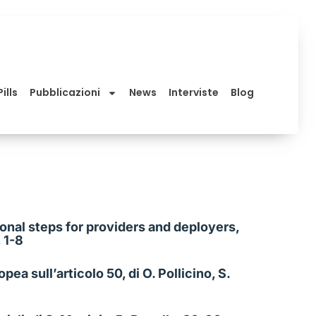
ills
Pubblicazioni
News
Interviste
Blog
ional steps for providers and deployers,
 1-8
ea sull’articolo 50, di O. Pollicino, S.