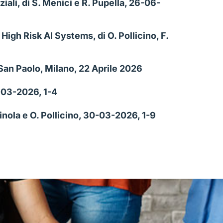
iali, di S. Menici e R. Pupella, 26-06-
igh Risk AI Systems, di O. Pollicino, F.
sa San Paolo, Milano, 22 Aprile 2026
0-03-2026, 1-4
inola e O. Pollicino, 30-03-2026, 1-9