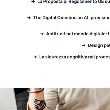
La Proposta di Regolamento UE sullo
The Digital Omnibus on AI: provision
Antitrust nel mondo digitale: l
Design pat
La sicurezza cognitiva nei proces