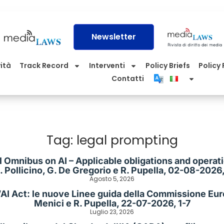
Newsletter
vità
Track Record
Interventi
Policy Briefs
Policy P
Contatti
Tag: legal prompting
al Omnibus on AI – Applicable obligations and operat
O. Pollicino, G. De Gregorio e R. Pupella, 02-08-2026,
Agosto 5, 2026
’AI Act: le nuove Linee guida della Commissione Europ
Menici e R. Pupella, 22-07-2026, 1-7
Luglio 23, 2026