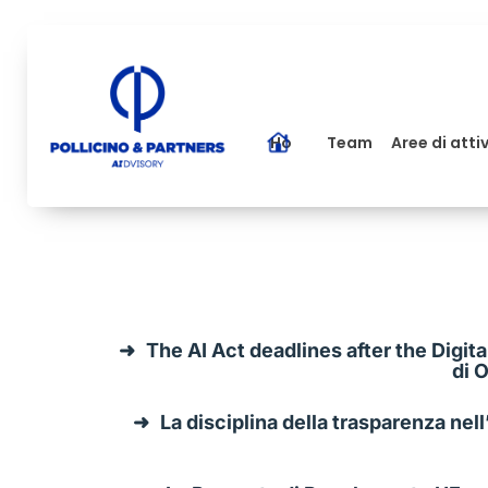
Home
Team
Aree di atti
The AI Act deadlines after the Digit
di 
La disciplina della trasparenza nell