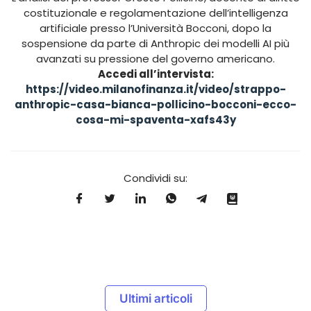
costituzionale e regolamentazione dell’intelligenza
artificiale presso l’Università Bocconi, dopo la
sospensione da parte di Anthropic dei modelli AI più
avanzati su pressione del governo americano.
Accedi all’intervista:
https://video.milanofinanza.it/video/strappo-
anthropic-casa-bianca-pollicino-bocconi-ecco-
cosa-mi-spaventa-xafs43y
Condividi su:
Ultimi articoli