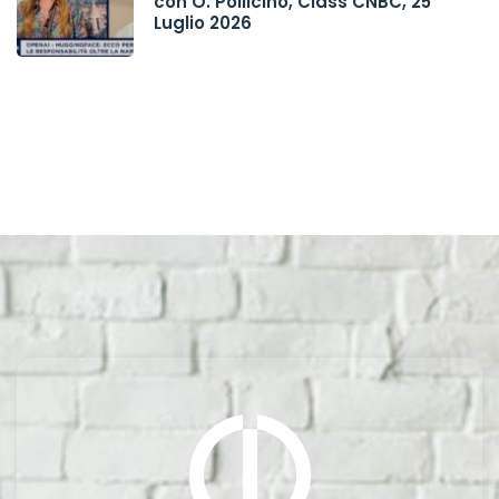
con O. Pollicino, Class CNBC, 25
Luglio 2026