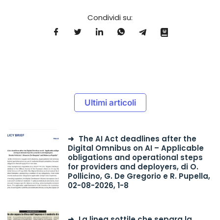
Condividi su:
Ultimi articoli
The AI Act deadlines after the
Digital Omnibus on AI – Applicable
obligations and operational steps
for providers and deployers, di O.
Pollicino, G. De Gregorio e R. Pupella,
02-08-2026, 1-8
La linea sottile che separa la