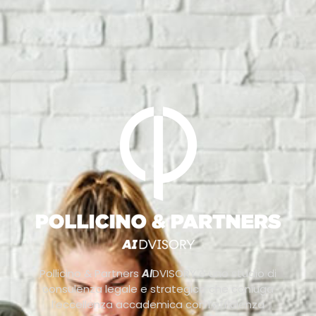
Pollicino & Partners
AI
DVISORY è uno studio di
consulenza legale e strategica che coniuga
l’eccellenza accademica con l’efficienza