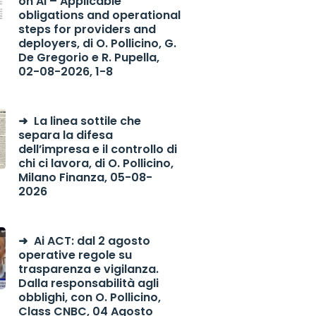
on AI – Applicable
obligations and operational
steps for providers and
deployers, di O. Pollicino, G.
De Gregorio e R. Pupella,
02-08-2026, 1-8
La linea sottile che
separa la difesa
dell’impresa e il controllo di
chi ci lavora, di O. Pollicino,
Milano Finanza, 05-08-
2026
Ai ACT: dal 2 agosto
operative regole su
trasparenza e vigilanza.
Dalla responsabilità agli
obblighi, con O. Pollicino,
Class CNBC, 04 Agosto