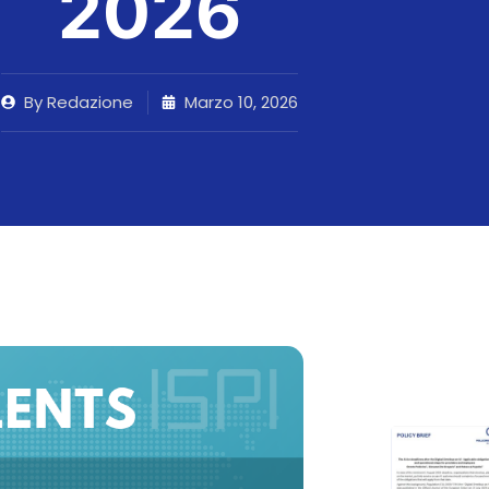
2026
By
Redazione
Marzo 10, 2026