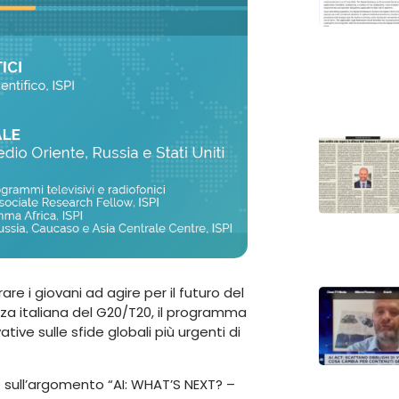
are i giovani ad agire per il futuro del
nza italiana del G20/T20, il programma
ive sulle sfide globali più urgenti di
ene sull’argomento “AI: WHAT’S NEXT? –