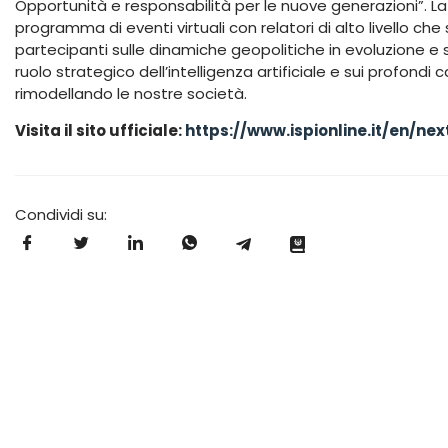
Opportunità e responsabilità per le nuove generazioni”. La
programma di eventi virtuali con relatori di alto livello che
partecipanti sulle dinamiche geopolitiche in evoluzione e su
ruolo strategico dell’intelligenza artificiale e sui profon
rimodellando le nostre società.
Visita il sito ufficiale:
https://www.ispionline.it/en/ne
Condividi su: