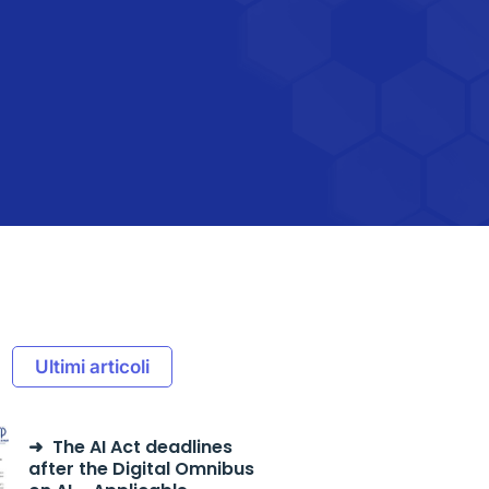
Ultimi articoli
The AI Act deadlines
after the Digital Omnibus