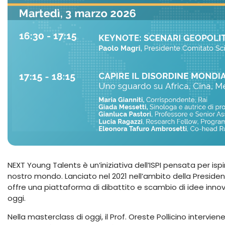
NEXT Young Talents è un’iniziativa dell’ISPI pensata per ispir
nostro mondo. Lanciato nel 2021 nell’ambito della Preside
offre una piattaforma di dibattito e scambio di idee innovat
oggi.
Nella masterclass di oggi, il Prof. Oreste Pollicino intervi