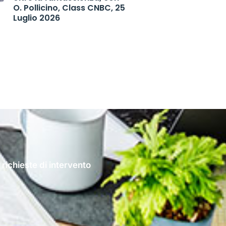
O. Pollicino, Class CNBC, 25
Luglio 2026
 richieste di intervento