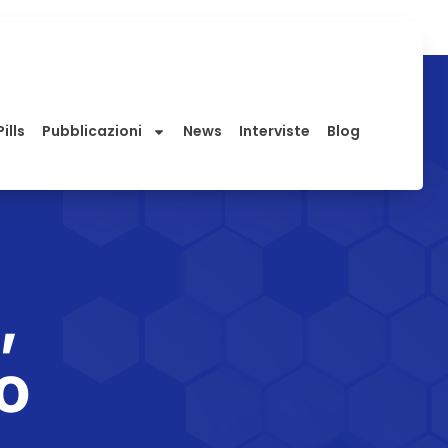
ills
Pubblicazioni
News
Interviste
Blog
,
o