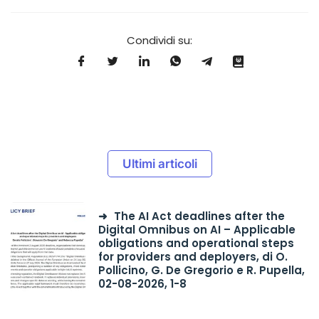
Condividi su:
Ultimi articoli
The AI Act deadlines after the
Digital Omnibus on AI – Applicable
obligations and operational steps
for providers and deployers, di O.
Pollicino, G. De Gregorio e R. Pupella,
02-08-2026, 1-8