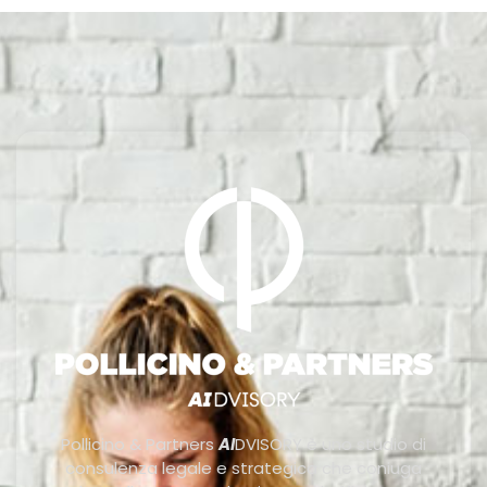
Pollicino & Partners
AI
DVISORY è uno studio di
consulenza legale e strategica che coniuga