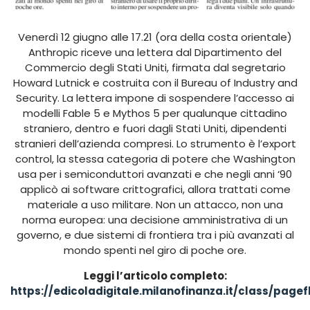
Venerdì 12 giugno alle 17.21 (ora della costa orientale)
Anthropic riceve una lettera dal Dipartimento del
Commercio degli Stati Uniti, firmata dal segretario
Howard Lutnick e costruita con il Bureau of Industry and
Security. La lettera impone di sospendere l’accesso ai
modelli Fable 5 e Mythos 5 per qualunque cittadino
straniero, dentro e fuori dagli Stati Uniti, dipendenti
stranieri dell’azienda compresi. Lo strumento è l’export
control, la stessa categoria di potere che Washington
usa per i semiconduttori avanzati e che negli anni ‘90
applicò ai software crittografici, allora trattati come
materiale a uso militare. Non un attacco, non una
norma europea: una decisione amministrativa di un
governo, e due sistemi di frontiera tra i più avanzati al
mondo spenti nel giro di poche ore.
Leggi l’articolo completo:
https://edicoladigitale.milanofinanza.it/class/pag