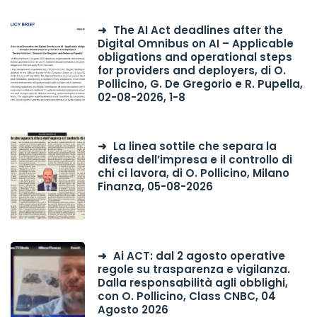
The AI Act deadlines after the
Digital Omnibus on AI – Applicable
obligations and operational steps
for providers and deployers, di O.
Pollicino, G. De Gregorio e R. Pupella,
02-08-2026, 1-8
La linea sottile che separa la
difesa dell’impresa e il controllo di
chi ci lavora, di O. Pollicino, Milano
Finanza, 05-08-2026
Ai ACT: dal 2 agosto operative
regole su trasparenza e vigilanza.
Dalla responsabilità agli obblighi,
con O. Pollicino, Class CNBC, 04
Agosto 2026