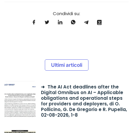
Condividi su:
Ultimi articoli
The AI Act deadlines after the
Digital Omnibus on AI – Applicable
obligations and operational steps
for providers and deployers, di O.
Pollicino, G. De Gregorio e R. Pupella,
02-08-2026, 1-8