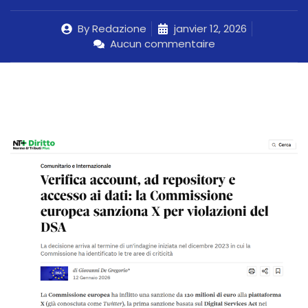
By
Redazione
janvier 12, 2026
Aucun commentaire