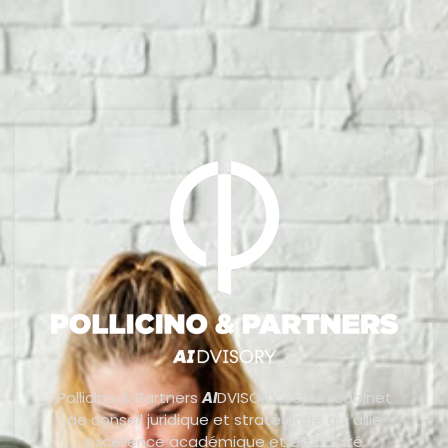
Pollicino & Partners
AI
DVISORY est un cabinet
de conseil juridique et stratégique qui allie
excellence académique et efficacité