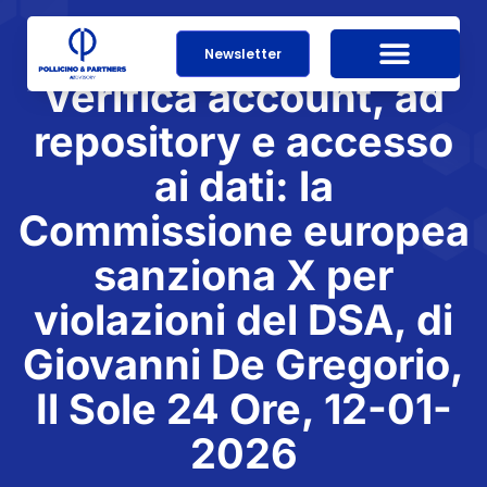
Newsletter
Verifica account, ad
repository e accesso
ai dati: la
Commissione europea
sanziona X per
violazioni del DSA, di
Giovanni De Gregorio,
Il Sole 24 Ore, 12-01-
2026