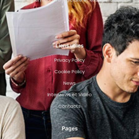
Liens utiles
Privacy Policy
Cookie Policy
News
Interviews et Vidéo
Contacts
Pages