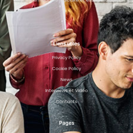
Liens utiles
Privacy Policy
Cookie Policy
News
Interviews et Vidéo
Contacts
Pages