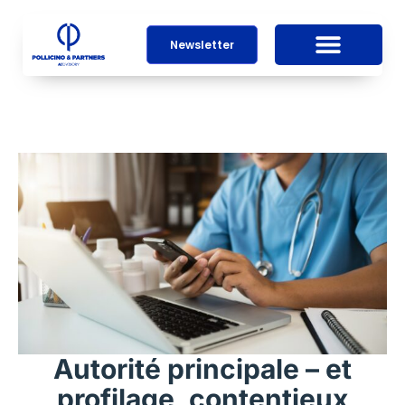
Newsletter
Autorité principale – et
profilage, contentieux