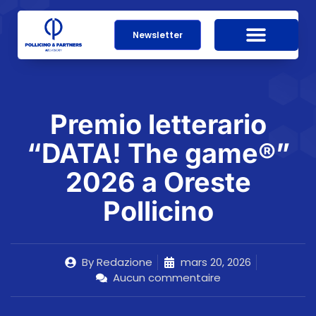
Newsletter
Premio letterario
“DATA! The game®”
2026 a Oreste
Pollicino
By
Redazione
mars 20, 2026
Aucun commentaire