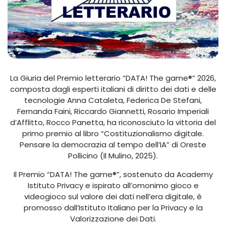
La Giuria del Premio letterario “DATA! The game®” 2026,
composta dagli esperti italiani di diritto dei dati e delle
tecnologie Anna Cataleta, Federica De Stefani,
Fernanda Faini, Riccardo Giannetti, Rosario Imperiali
d’Afflitto, Rocco Panetta, ha riconosciuto la vittoria del
primo premio al libro “Costituzionalismo digitale.
Pensare la democrazia al tempo dell’IA” di Oreste
Pollicino (Il Mulino, 2025).
Il Premio “DATA! The game®”, sostenuto da Academy
Istituto Privacy e ispirato all’omonimo gioco e
videogioco sul valore dei dati nell’era digitale, è
promosso dall’Istituto Italiano per la Privacy e la
Valorizzazione dei Dati.