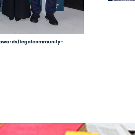
t/awards/legalcommunity-