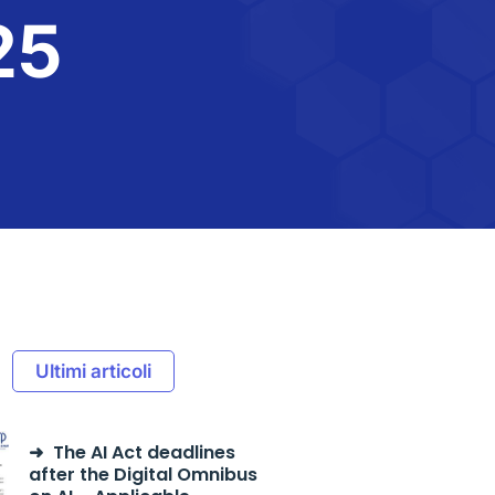
25
Ultimi articoli
The AI Act deadlines
after the Digital Omnibus