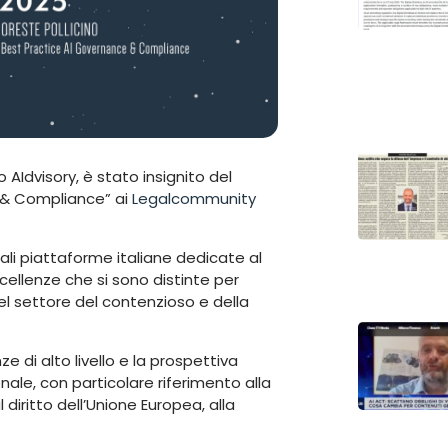
o AIdvisory, è stato insignito del
 & Compliance” ai
Legalcommunity
ali piattaforme italiane dedicate al
ellenze che si sono distinte per
l settore del contenzioso e della
e di alto livello e la prospettiva
nale, con particolare riferimento alla
 diritto dell’Unione Europea, alla