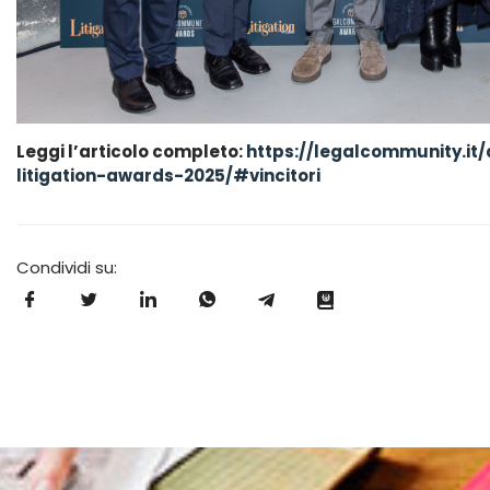
Leggi l’articolo completo:
https://legalcommunity.i
litigation-awards-2025/#vincitori
Condividi su: