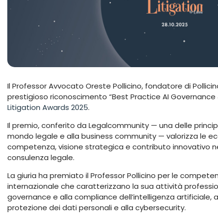
Il Professor Avvocato Oreste Pollicino, fondatore di Pollicin
prestigioso riconoscimento “Best Practice AI Governance
Litigation Awards 2025
.
Il premio, conferito da Legalcommunity — una delle princip
mondo legale e alla business community — valorizza le ecc
competenza, visione strategica e contributo innovativo ne
consulenza legale.
La giuria ha premiato il Professor Pollicino per le competenz
internazionale che caratterizzano la sua attività professio
governance e alla compliance dell’intelligenza artificiale, al
protezione dei dati personali e alla cybersecurity.