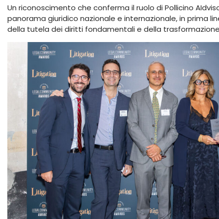
Un riconoscimento che conferma il ruolo di Pollicino AIdvi
panorama giuridico nazionale e internazionale, in prima line
della tutela dei diritti fondamentali e della trasformazione