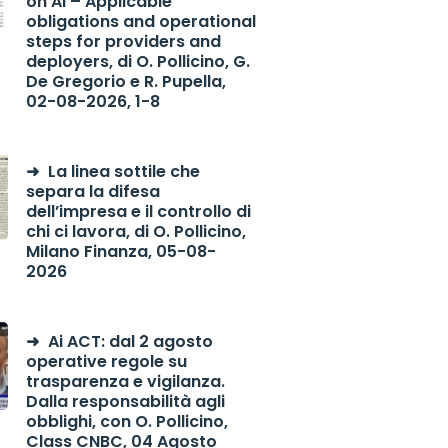
on AI – Applicable
obligations and operational
steps for providers and
deployers, di O. Pollicino, G.
De Gregorio e R. Pupella,
02-08-2026, 1-8
La linea sottile che
separa la difesa
dell’impresa e il controllo di
chi ci lavora, di O. Pollicino,
Milano Finanza, 05-08-
2026
Ai ACT: dal 2 agosto
operative regole su
trasparenza e vigilanza.
Dalla responsabilità agli
obblighi, con O. Pollicino,
Class CNBC, 04 Agosto