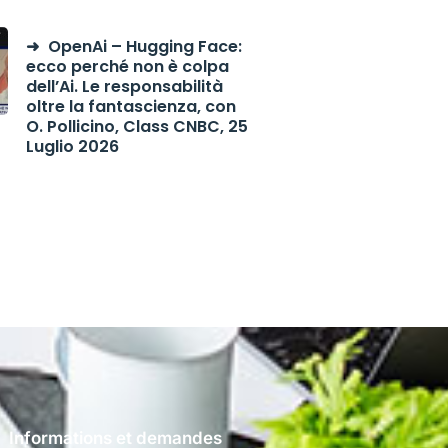
OpenAi – Hugging Face:
ecco perché non è colpa
dell’Ai. Le responsabilità
oltre la fantascienza, con
O. Pollicino, Class CNBC, 25
Luglio 2026
Informations et demandes