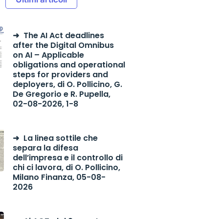
The AI Act deadlines
after the Digital Omnibus
on AI – Applicable
obligations and operational
steps for providers and
deployers, di O. Pollicino, G.
De Gregorio e R. Pupella,
02-08-2026, 1-8
La linea sottile che
separa la difesa
dell’impresa e il controllo di
chi ci lavora, di O. Pollicino,
Milano Finanza, 05-08-
2026