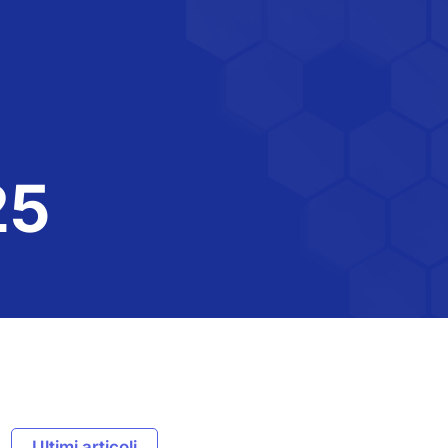
25
Ultimi articoli