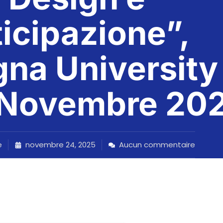
icipazione”,
gna University
 Novembre 20
e
novembre 24, 2025
Aucun commentaire