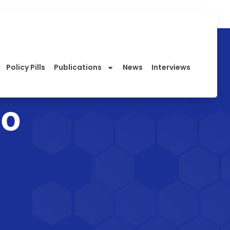
Policy Pills
Publications
News
Interviews
no