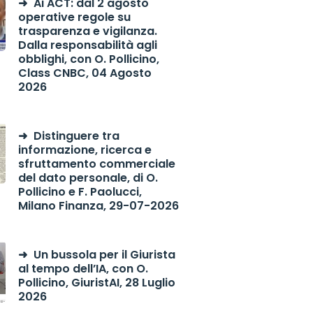
Ai ACT: dal 2 agosto
operative regole su
trasparenza e vigilanza.
Dalla responsabilità agli
obblighi, con O. Pollicino,
Class CNBC, 04 Agosto
2026
Distinguere tra
informazione, ricerca e
sfruttamento commerciale
del dato personale, di O.
Pollicino e F. Paolucci,
Milano Finanza, 29-07-2026
Un bussola per il Giurista
al tempo dell’IA, con O.
Pollicino, GiuristAI, 28 Luglio
2026