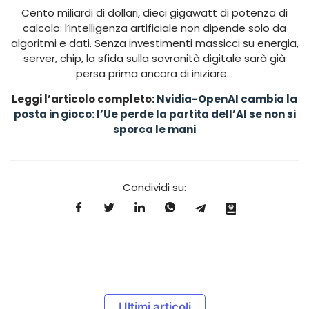
Cento miliardi di dollari, dieci gigawatt di potenza di
calcolo: l’intelligenza artificiale non dipende solo da
algoritmi e dati. Senza investimenti massicci su energia,
server, chip, la sfida sulla sovranità digitale sarà già
persa prima ancora di iniziare…
Leggi l’articolo completo:
Nvidia-OpenAI cambia la
posta in gioco: l’Ue perde la partita dell’AI se non si
sporca le mani
Condividi su:
Ultimi articoli