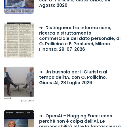
Agosto 2026
Distinguere tra informazione,
ricerca e sfruttamento
commerciale del dato personale, di
O. Pollicino e F. Paolucci, Milano
Finanza, 29-07-2026
Un bussola per il Giurista al
tempo dell’IA, con O. Pollicino,
GiuristAI, 28 Luglio 2026
OpenAi – Hugging Face: ecco
perché non è colpa dell’Ai. Le
responsabilità oltre la fantascienza,