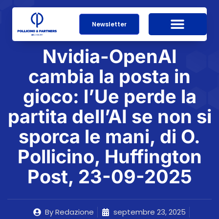
Newsletter
Nvidia-OpenAI
cambia la posta in
gioco: l’Ue perde la
partita dell’AI se non si
sporca le mani, di O.
Pollicino, Huffington
Post, 23-09-2025
By
Redazione
septembre 23, 2025