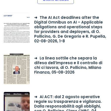
The AI Act deadlines after the
Digital Omnibus on AI – Applicable
obligations and operational steps
for providers and deployers, di O.
Pollicino, G. De Gregorio e R. Pupella,
02-08-2026, 1-8
La linea sottile che separa la
difesa dell’impresa e il controllo di
chi ci lavora, di O. Pollicino, Milano
Finanza, 05-08-2026
Ai ACT: dal 2 agosto operative
regole su trasparenza e vigilanza.
Dalla responsabilità agli obblighi,
con O. Pollicino, Class CNBC, 04