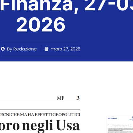
 Finanza, 27-0
2026
By
Redazione
mars 27, 2026