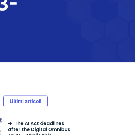
3-
Ultimi articoli
The AI Act deadlines
after the Digital Omnibus