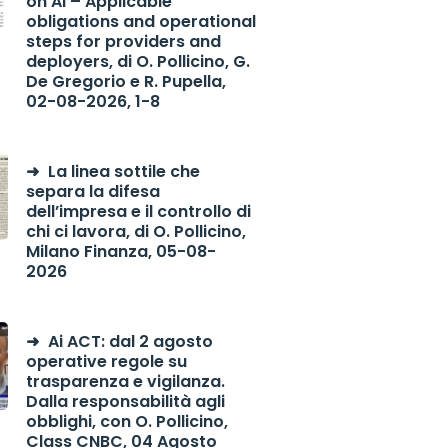
on AI – Applicable
obligations and operational
steps for providers and
deployers, di O. Pollicino, G.
De Gregorio e R. Pupella,
02-08-2026, 1-8
La linea sottile che
separa la difesa
dell’impresa e il controllo di
chi ci lavora, di O. Pollicino,
Milano Finanza, 05-08-
2026
Ai ACT: dal 2 agosto
operative regole su
trasparenza e vigilanza.
Dalla responsabilità agli
obblighi, con O. Pollicino,
Class CNBC, 04 Agosto