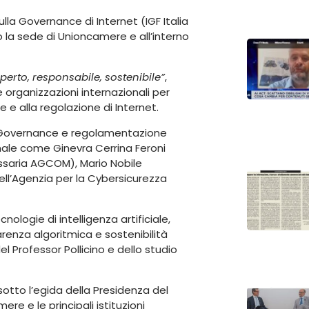
ulla Governance di Internet (IGF Italia
 la sede di Unioncamere e all’interno
aperto, responsabile, sostenibile”
,
e organizzazioni internazionali per
e e alla regolazione di Internet.
 a “Governance e regolamentazione
zionale come Ginevra Cerrina Feroni
ssaria AGCOM), Mario Nobile
ell’Agenzia per la Cybersicurezza
nologie di intelligenza artificiale,
arenza algoritmica e sostenibilità
del Professor Pollicino e dello studio
otto l’egida della Presidenza del
ere e le principali istituzioni