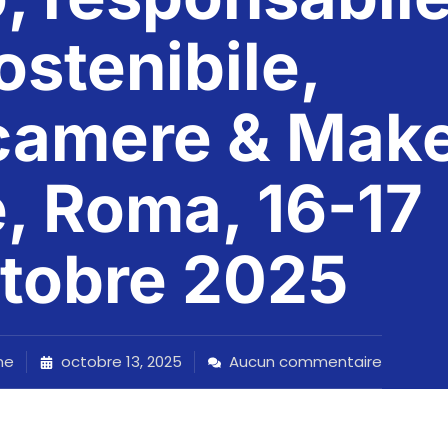
ostenibile,
camere & Mak
e, Roma, 16-17
tobre 2025
ne
octobre 13, 2025
Aucun commentaire