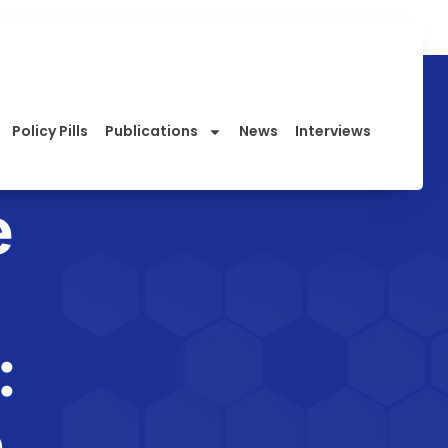
Policy Pills
Publications
News
Interviews
e
:
,