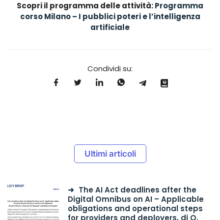
Scopri il programma delle attività:
Programma
corso Milano – I pubblici poteri e l’intelligenza
artificiale
Condividi su:
Ultimi articoli
The AI Act deadlines after the
Digital Omnibus on AI – Applicable
obligations and operational steps
for providers and deployers, di O.