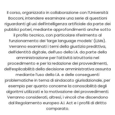
Il corso, organizzato in collaborazione con l’Università
Bocconi, intendere esaminare una serie di questioni
riguardanti gli usi dell’intelligenza artificiale da parte dei
pubblici poteri, mediante approfondimenti anche sotto
il profilo tecnico, con particolare riferimento al
funzionamento dei ‘large language models’ (LLMs).
Verranno esaminati i temi della giustizia predittiva,
dell’identità digitale, dell’uso della I.A. da parte della
amministrazione per l’attività istruttoria nel
procedimento e per la redazione dei provvedimenti,
dell’esplicabilità della decisione amministrativa assunta
mediante l’uso della I.A. e delle conseguenti
problematiche in tema di sindacato giurisdizionale, per
esempio per quanto concerne la conoscibilità degli
algoritmi utilizzati e la motivazione dei provvedimenti.
Verranno considerati, altresì, i vincoli che discendono
dal Regolamento europeo A.I. Act e i profili di diritto
comparato.