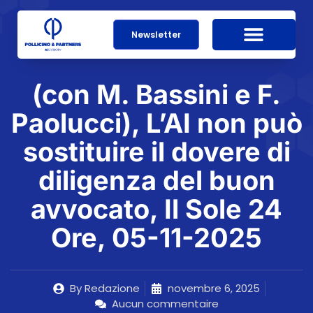
Newsletter
(con M. Bassini e F.
Paolucci), L’AI non può
sostituire il dovere di
diligenza del buon
avvocato, Il Sole 24
Ore, 05-11-2025
By
Redazione
novembre 6, 2025
Aucun commentaire