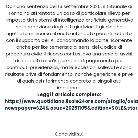
Con una sentenza del 16 settembre 2025, il Tribunale di
Torino ha affrontato un caso di particolare rilievo per
l’impatto dei sistemi di intelligenza artificiale generativa
nella redazione degli atti giudiziari. Il giudice ha
rigettato un ricorso ritenuto infondato perché redatto
con il supporto dell’Ai, condannando la parte ricorrente
anche per lite temeraria ai sensi del Codice di
procedura civile. Il ricorso contestava una serie di avvisi
di addebito e un’ingiunzione di pagamento per
contributi previdenziali, ma le eccezioni sollevate sono
risultate prive di fondamento, nonché generiche e prive
di qualsiasi riferimento concreto ai singoli atti
impugnati.
Leggi l’articolo completo:
https://www.quotidiano.ilsole24ore.com/sfoglio/avi
newspaper=S24&issue=20251105&edition=SOLE&sta
Condividi su: