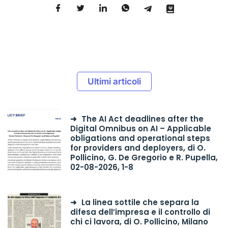
Ultimi articoli
The AI Act deadlines after the
Digital Omnibus on AI – Applicable
obligations and operational steps
for providers and deployers, di O.
Pollicino, G. De Gregorio e R. Pupella,
02-08-2026, 1-8
La linea sottile che separa la
difesa dell’impresa e il controllo di
chi ci lavora, di O. Pollicino, Milano