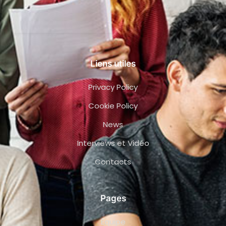
Liens utiles
Privacy Policy
Cookie Policy
News
Interviews et Vidéo
Contacts
Pages
Équipe