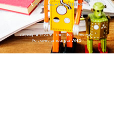
Téléphone: + 39 02 76388700
Copyright © 2026 . Tous droits réservés.
Fait avec amour par
WHIG