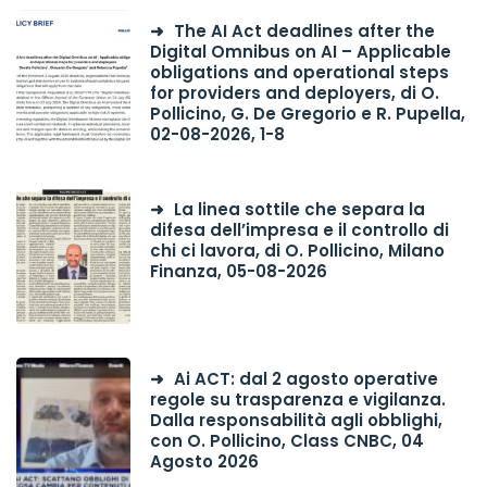
The AI Act deadlines after the
Digital Omnibus on AI – Applicable
obligations and operational steps
for providers and deployers, di O.
Pollicino, G. De Gregorio e R. Pupella,
02-08-2026, 1-8
La linea sottile che separa la
difesa dell’impresa e il controllo di
chi ci lavora, di O. Pollicino, Milano
Finanza, 05-08-2026
Ai ACT: dal 2 agosto operative
regole su trasparenza e vigilanza.
Dalla responsabilità agli obblighi,
con O. Pollicino, Class CNBC, 04
Agosto 2026