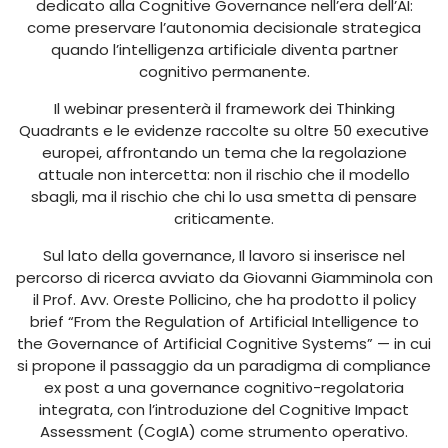
dedicato alla Cognitive Governance nell’era dell’AI:
come preservare l’autonomia decisionale strategica
quando l’intelligenza artificiale diventa partner
cognitivo permanente.
Il webinar presenterà il framework dei Thinking
Quadrants e le evidenze raccolte su oltre 50 executive
europei, affrontando un tema che la regolazione
attuale non intercetta: non il rischio che il modello
sbagli, ma il rischio che chi lo usa smetta di pensare
criticamente.
Sul lato della governance, Il lavoro si inserisce nel
percorso di ricerca avviato da Giovanni Giamminola con
il Prof. Avv. Oreste Pollicino, che ha prodotto il policy
brief “From the Regulation of Artificial Intelligence to
the Governance of Artificial Cognitive Systems” — in cui
si propone il passaggio da un paradigma di compliance
ex post a una governance cognitivo-regolatoria
integrata, con l’introduzione del Cognitive Impact
Assessment (CogIA) come strumento operativo.