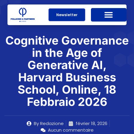
Newsletter
Cognitive Governance
in the Age of
Generative AI,
Harvard Business
School, Online, 18
Febbraio 2026
By
Redazione
février 18, 2026
Aucun commentaire