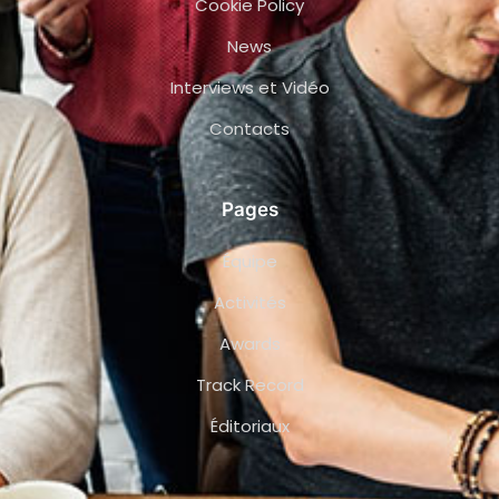
Cookie Policy
News
Interviews et Vidéo
Contacts
Pages
Équipe
Activités
Awards
Track Record
Éditoriaux