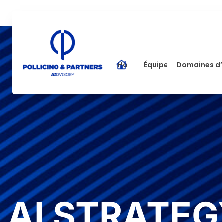
Home
Équipe
Domaines d’
AI STRATEG