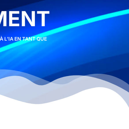
MENT
 L’IA EN TANT QUE