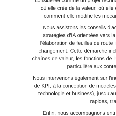
considérée comme un projet technolog
où elle crée de la valeur, où ell
comment elle modifie les mécan
Nous assistons les conseils d’ad
stratégies d’IA orientées vers la
l’élaboration de feuilles de rout
changement. Cette démarche inclut
chaînes de valeur, les fonctions de l
particulière aux conte
Nous intervenons également sur l’ind
de KPI, à la conception de modèles o
technologie et business), jusqu’
rapides, tr
Enfin, nous accompagnons entrep