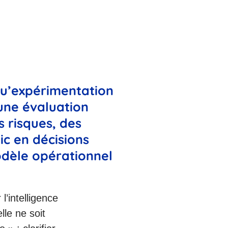
qu’expérimentation
une évaluation
s risques, des
ic en décisions
modèle opérationnel
’intelligence
le ne soit