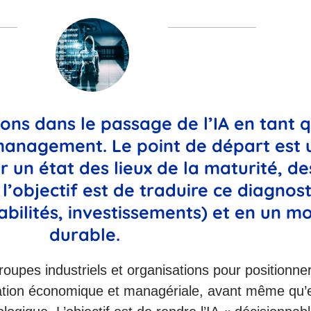
ns dans le passage de l’IA en tant 
 management. Le point de départ est 
 un état des lieux de la maturité, de
l’objectif est de traduire ce diagnost
sabilités, investissements) et en un 
durable.
pes industriels et organisations pour positionner l
ation économique et managériale, avant même qu’el