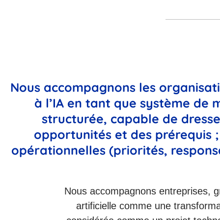
Nous accompagnons les organisatio
à l’IA en tant que système de
structurée, capable de dresser
opportunités et des prérequis ; 
opérationnelles (priorités, respon
Nous accompagnons entreprises, grou
artificielle comme une transform