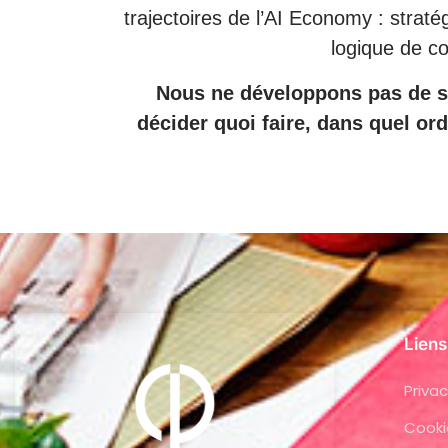
trajectoires de l’AI Economy : straté
logique de co
Nous ne développons pas de s
décider quoi faire, dans quel or
Liens
Privac
Cooki