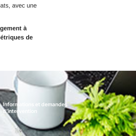
riats, avec une
agement à
métriques de
Informations et demandes
d’intervention