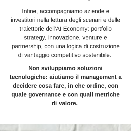
Infine, accompagniamo aziende e
investitori nella lettura degli scenari e delle
traiettorie dell’AI Economy: portfolio
strategy, innovazione, venture e
partnership, con una logica di costruzione
di vantaggio competitivo sostenibile.
Non sviluppiamo soluzioni
tecnologiche: aiutiamo il management a
decidere cosa fare, in che ordine, con
quale governance e con quali metriche
di valore.