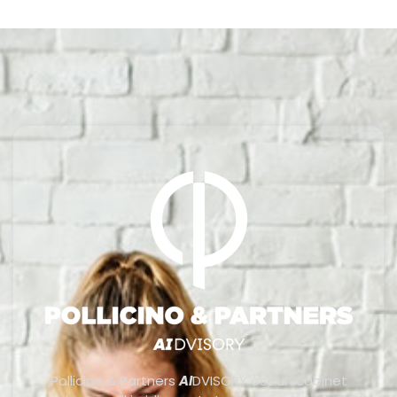
Pollicino & Partners
AI
DVISORY est un cabinet