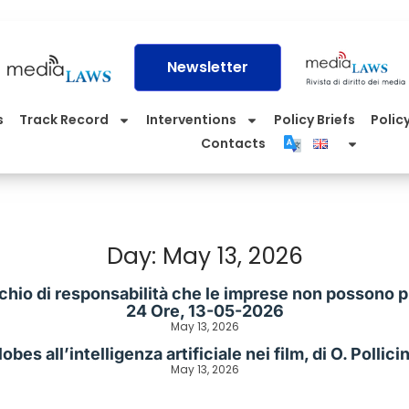
Newsletter
s
Track Record
Interventions
Policy Briefs
Policy
Contacts
Day: May 13, 2026
 rischio di responsabilità che le imprese non possono 
24 Ore, 13-05-2026
May 13, 2026
Globes all’intelligenza artificiale nei film, di O. Poll
May 13, 2026