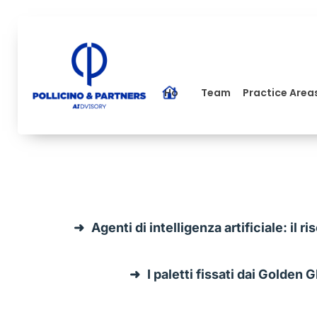
Home
Team
Practice Area
Agenti di intelligenza artificiale: il
I paletti fissati dai Golden 