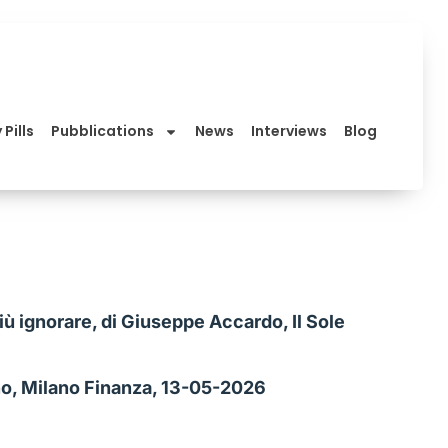
 Pills
Pubblications
News
Interviews
Blog
più ignorare, di Giuseppe Accardo, Il Sole
icino, Milano Finanza, 13-05-2026