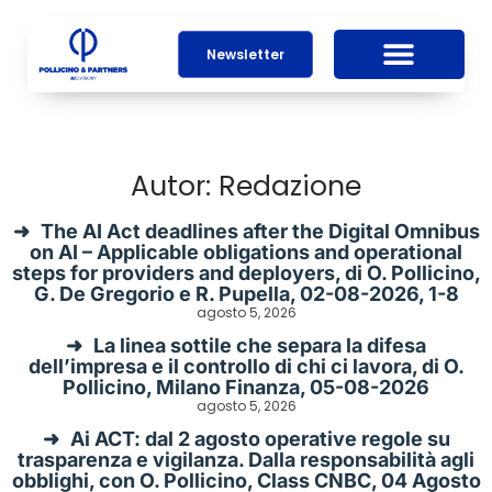
Newsletter
Autor:
Redazione
The AI Act deadlines after the Digital Omnibus
on AI – Applicable obligations and operational
steps for providers and deployers, di O. Pollicino,
G. De Gregorio e R. Pupella, 02-08-2026, 1-8
agosto 5, 2026
La linea sottile che separa la difesa
dell’impresa e il controllo di chi ci lavora, di O.
Pollicino, Milano Finanza, 05-08-2026
agosto 5, 2026
Ai ACT: dal 2 agosto operative regole su
trasparenza e vigilanza. Dalla responsabilità agli
obblighi, con O. Pollicino, Class CNBC, 04 Agosto