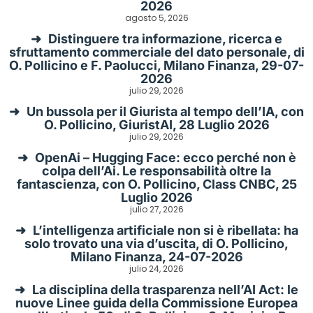
2026
agosto 5, 2026
Distinguere tra informazione, ricerca e
sfruttamento commerciale del dato personale, di
O. Pollicino e F. Paolucci, Milano Finanza, 29-07-
2026
julio 29, 2026
Un bussola per il Giurista al tempo dell’IA, con
O. Pollicino, GiuristAI, 28 Luglio 2026
julio 29, 2026
OpenAi – Hugging Face: ecco perché non è
colpa dell’Ai. Le responsabilità oltre la
fantascienza, con O. Pollicino, Class CNBC, 25
Luglio 2026
julio 27, 2026
L’intelligenza artificiale non si è ribellata: ha
solo trovato una via d’uscita, di O. Pollicino,
Milano Finanza, 24-07-2026
julio 24, 2026
La disciplina della trasparenza nell’AI Act: le
nuove Linee guida della Commissione Europea