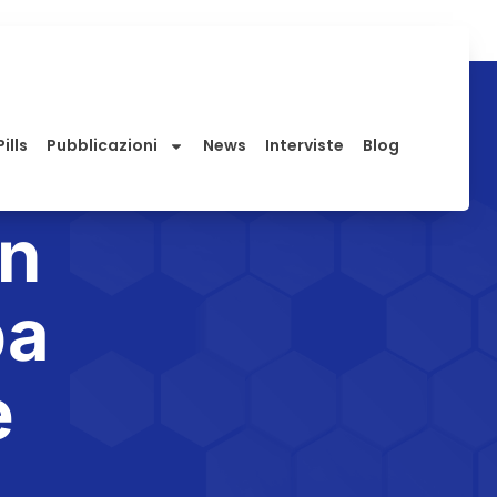
ills
Pubblicazioni
News
Interviste
Blog
on
pa
e