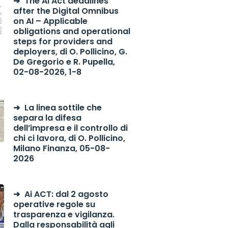
The AI Act deadlines
after the Digital Omnibus
on AI – Applicable
obligations and operational
steps for providers and
deployers, di O. Pollicino, G.
De Gregorio e R. Pupella,
02-08-2026, 1-8
La linea sottile che
separa la difesa
dell’impresa e il controllo di
chi ci lavora, di O. Pollicino,
Milano Finanza, 05-08-
2026
Ai ACT: dal 2 agosto
operative regole su
trasparenza e vigilanza.
Dalla responsabilità agli