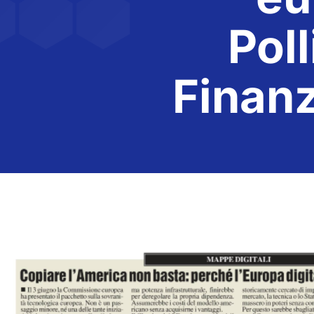
Poll
Finan