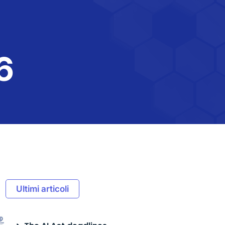
6
Ultimi articoli