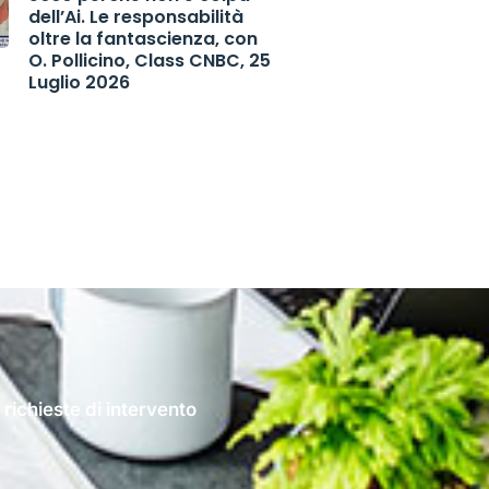
dell’Ai. Le responsabilità
oltre la fantascienza, con
O. Pollicino, Class CNBC, 25
Luglio 2026
 richieste di intervento