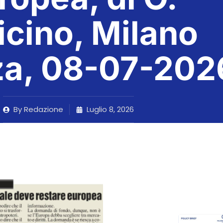
icino, Milano
za, 08-07-202
By
Redazione
Luglio 8, 2026