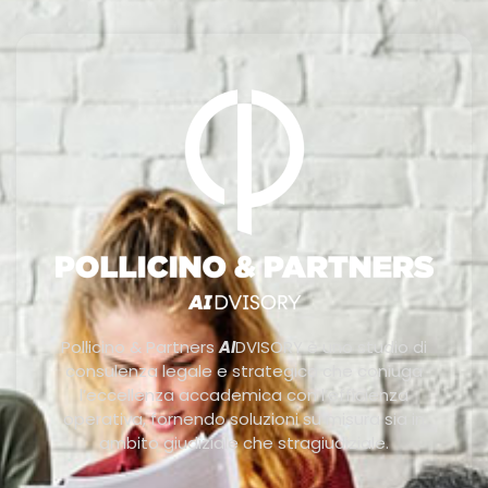
Pollicino & Partners
AI
DVISORY è uno studio di
consulenza legale e strategica che coniuga
l’eccellenza accademica con l’efficienza
operativa, fornendo soluzioni su misura sia in
ambito giudiziale che stragiudiziale.