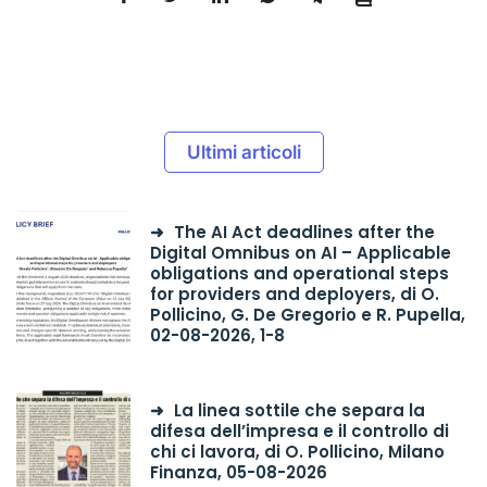
Ultimi articoli
The AI Act deadlines after the
Digital Omnibus on AI – Applicable
obligations and operational steps
for providers and deployers, di O.
Pollicino, G. De Gregorio e R. Pupella,
02-08-2026, 1-8
La linea sottile che separa la
difesa dell’impresa e il controllo di
chi ci lavora, di O. Pollicino, Milano
Finanza, 05-08-2026