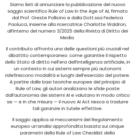
Siamo lieti di annunciare la pubblicazione del nuovo
saggio scientifico Rule of Law in the Age of AI, firmato
dal Prof. Oreste Pollicino e dalla Dott.ssa Federica
Paolucci, insieme alla ricercatrice Charlotte Waldron,
all’interno del numero 3/2025 della Rivista di Diritto dei
Media.
Il contributo affronta una delle questioni più cruciali nel
dibattito contemporaneo: come garantire il rispetto
dello Stato di diritto nell’era dell’intelligenza artificiale, in
un contesto in cui sistemi sempre più autonomi
ridefiniscono modalità e luoghi dell’esercizio del potere.
A partire dalle basi teoriche europee del principio di
Rule of Law, gli autori analizzano le sfide poste
dall’autonomia dei sistemi AI e valutano in modo critico
se — e in che misura — il nuovo AI Act riesca a tradurre
tali garanzie in tutele effettive.
Il saggio applica ai meccanismi del Regolamento
europeo un’analisi approfondita basata sui cinque
parametri della Rule of Law Checklist della