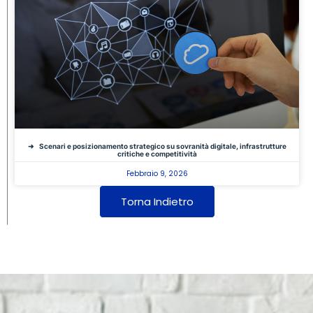
Scenari e posizionamento strategico su sovranità digitale, infrastrutture
critiche e competitività
Febbraio 9, 2026
Torna Indietro