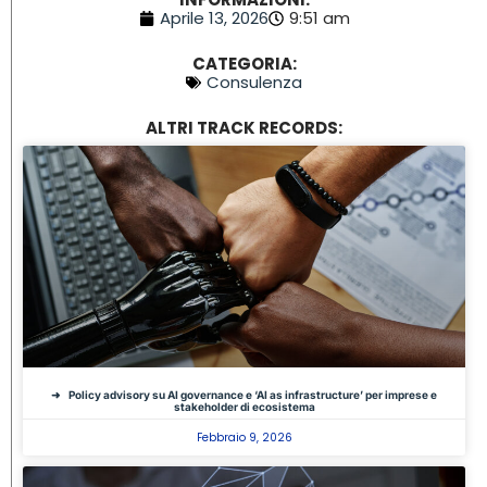
Aprile 13, 2026
9:51 am
CATEGORIA:
Consulenza
ALTRI TRACK RECORDS:
Policy advisory su AI governance e ‘AI as infrastructure’ per imprese e
stakeholder di ecosistema
Febbraio 9, 2026