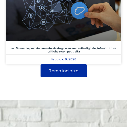
Scenari e posizionamento strategico su sovranità digitale, infrastrutture
critiche e competitività
Febbraio 9, 2026
Torna Indietro