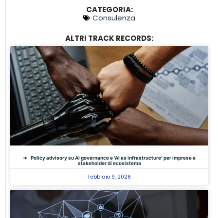
CATEGORIA:
Consulenza
ALTRI TRACK RECORDS:
Policy advisory su AI governance e ‘AI as infrastructure’ per imprese e
stakeholder di ecosistema
Febbraio 9, 2026