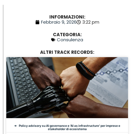
INFORMAZIONI:
Febbraio 9, 2026
3:22 pm
CATEGORIA:
Consulenza
ALTRI TRACK RECORDS:
Policy advisory su AI governance e ‘AI as infrastructure’ per imprese e
stakeholder di ecosistema