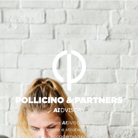
Pollicino & Partners
AI
DVISORY è uno studio di
consulenza legale e strategica che coniuga
l’eccellenza accademica con l’efficienza