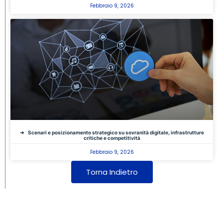
Febbraio 9, 2026
Scenari e posizionamento strategico su sovranità digitale, infrastrutture
critiche e competitività
Febbraio 9, 2026
Torna Indietro